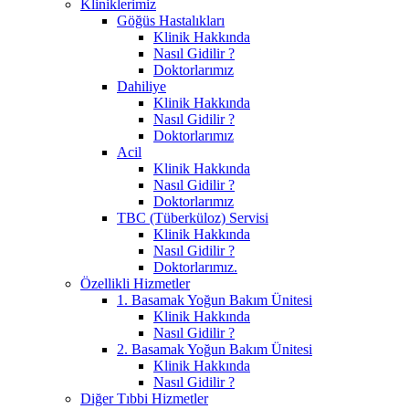
Kliniklerimiz
Göğüs Hastalıkları
Klinik Hakkında
Nasıl Gidilir ?
Doktorlarımız
Dahiliye
Klinik Hakkında
Nasıl Gidilir ?
Doktorlarımız
Acil
Klinik Hakkında
Nasıl Gidilir ?
Doktorlarımız
TBC (Tüberküloz) Servisi
Klinik Hakkında
Nasıl Gidilir ?
Doktorlarımız.
Özellikli Hizmetler
1. Basamak Yoğun Bakım Ünitesi
Klinik Hakkında
Nasıl Gidilir ?
2. Basamak Yoğun Bakım Ünitesi
Klinik Hakkında
Nasıl Gidilir ?
Diğer Tıbbi Hizmetler