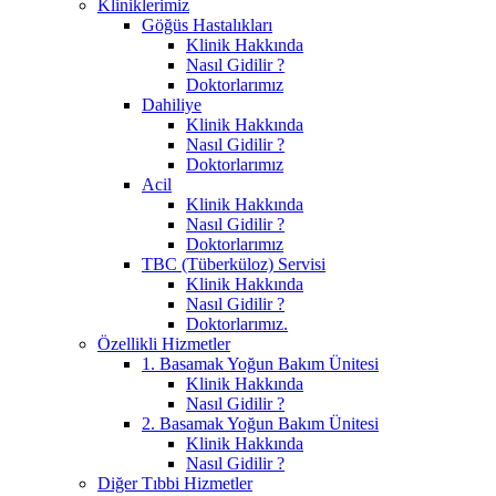
Kliniklerimiz
Göğüs Hastalıkları
Klinik Hakkında
Nasıl Gidilir ?
Doktorlarımız
Dahiliye
Klinik Hakkında
Nasıl Gidilir ?
Doktorlarımız
Acil
Klinik Hakkında
Nasıl Gidilir ?
Doktorlarımız
TBC (Tüberküloz) Servisi
Klinik Hakkında
Nasıl Gidilir ?
Doktorlarımız.
Özellikli Hizmetler
1. Basamak Yoğun Bakım Ünitesi
Klinik Hakkında
Nasıl Gidilir ?
2. Basamak Yoğun Bakım Ünitesi
Klinik Hakkında
Nasıl Gidilir ?
Diğer Tıbbi Hizmetler