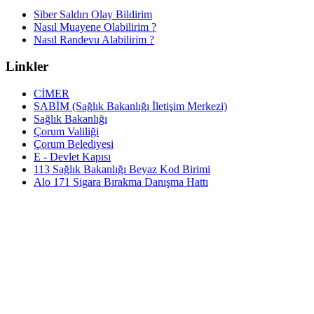
Siber Saldırı Olay Bildirim
Nasıl Muayene Olabilirim ?
Nasıl Randevu Alabilirim ?
Linkler
CİMER
SABİM (Sağlık Bakanlığı İletişim Merkezi)
Sağlık Bakanlığı
Çorum Valiliği
Çorum Belediyesi
E - Devlet Kapısı
113 Sağlık Bakanlığı Beyaz Kod Birimi
Alo 171 Sigara Bırakma Danışma Hattı