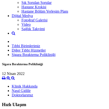
Sık Sorulan Sorular
Hastane Krokisi
Hastane Bölüm Yerleşim Planı
Dijital Medya
Fotoğraf Galerisi
Video
Sağlık Takvimi
Tıbbi Birimlerimiz
Diğer Tıbbi Hizmetler
Sigara Bıraktırma Polikliniği
Sigara Bıraktırma Polikliniği
12 Nisan 2022
Klinik Hakkında
Nasıl Gidilir
Doktorlarımız
Hızlı Ulaşım