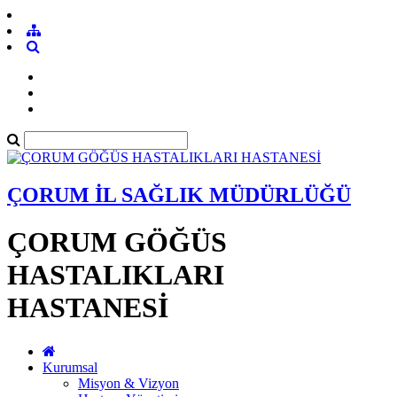
ÇORUM İL SAĞLIK MÜDÜRLÜĞÜ
ÇORUM GÖĞÜS
HASTALIKLARI
HASTANESİ
Kurumsal
Misyon & Vizyon