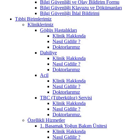
Bilgi Güvenliği ve Olay Bildirim Formu
Bilgi Güvenliği Klavuzu ve Dökümanları
Bilgi Güvenliği İhlal Bildirimi
Tıbbi Birimlerimiz
Kliniklerimiz
Göğüs Hastalıkları
Klinik Hakkında
Nasıl Gidilir ?
Doktorlarımız
Dahiliye
Klinik Hakkında
Nasıl Gidilir ?
Doktorlarımız
Acil
Klinik Hakkında
Nasıl Gidilir ?
Doktorlarımız
TBC (Tüberküloz) Servisi
Klinik Hakkında
Nasıl Gidilir ?
Doktorlarımız.
Özellikli Hizmetler
1. Basamak Yoğun Bakım Ünitesi
Klinik Hakkında
Nasıl Gidilir ?