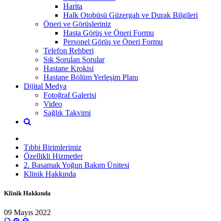
Harita
Halk Otobüsü Güzergah ve Durak Bilgileri
Öneri ve Görüşleriniz
Hasta Görüş ve Öneri Formu
Personel Görüş ve Öneri Formu
Telefon Rehberi
Sık Sorulan Sorular
Hastane Krokisi
Hastane Bölüm Yerleşim Planı
Dijital Medya
Fotoğraf Galerisi
Video
Sağlık Takvimi
Tıbbi Birimlerimiz
Özellikli Hizmetler
2. Basamak Yoğun Bakım Ünitesi
Klinik Hakkında
Klinik Hakkında
09 Mayıs 2022