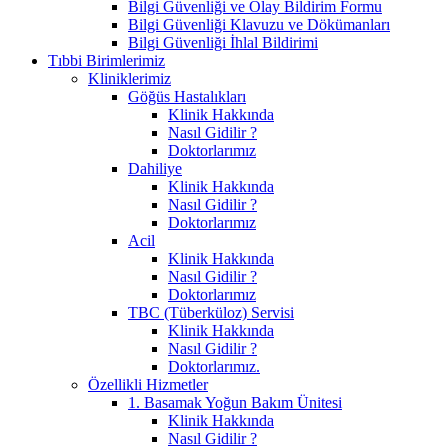
Bilgi Güvenliği ve Olay Bildirim Formu
Bilgi Güvenliği Klavuzu ve Dökümanları
Bilgi Güvenliği İhlal Bildirimi
Tıbbi Birimlerimiz
Kliniklerimiz
Göğüs Hastalıkları
Klinik Hakkında
Nasıl Gidilir ?
Doktorlarımız
Dahiliye
Klinik Hakkında
Nasıl Gidilir ?
Doktorlarımız
Acil
Klinik Hakkında
Nasıl Gidilir ?
Doktorlarımız
TBC (Tüberküloz) Servisi
Klinik Hakkında
Nasıl Gidilir ?
Doktorlarımız.
Özellikli Hizmetler
1. Basamak Yoğun Bakım Ünitesi
Klinik Hakkında
Nasıl Gidilir ?