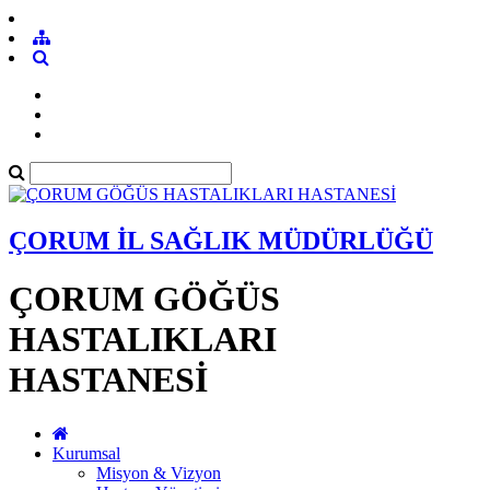
ÇORUM İL SAĞLIK MÜDÜRLÜĞÜ
ÇORUM GÖĞÜS
HASTALIKLARI
HASTANESİ
Kurumsal
Misyon & Vizyon