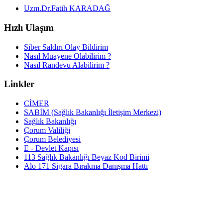
Uzm.Dr.Fatih KARADAĞ
Hızlı Ulaşım
Siber Saldırı Olay Bildirim
Nasıl Muayene Olabilirim ?
Nasıl Randevu Alabilirim ?
Linkler
CİMER
SABİM (Sağlık Bakanlığı İletişim Merkezi)
Sağlık Bakanlığı
Çorum Valiliği
Çorum Belediyesi
E - Devlet Kapısı
113 Sağlık Bakanlığı Beyaz Kod Birimi
Alo 171 Sigara Bırakma Danışma Hattı