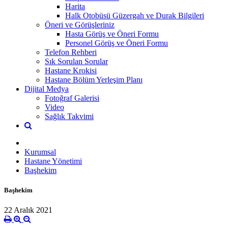
Harita
Halk Otobüsü Güzergah ve Durak Bilgileri
Öneri ve Görüşleriniz
Hasta Görüş ve Öneri Formu
Personel Görüş ve Öneri Formu
Telefon Rehberi
Sık Sorulan Sorular
Hastane Krokisi
Hastane Bölüm Yerleşim Planı
Dijital Medya
Fotoğraf Galerisi
Video
Sağlık Takvimi
Kurumsal
Hastane Yönetimi
Başhekim
Başhekim
22 Aralık 2021