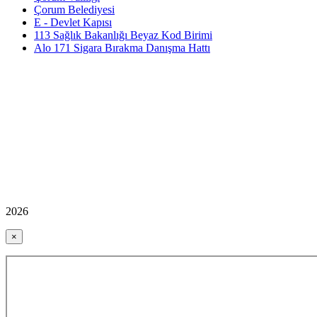
Çorum Belediyesi
E - Devlet Kapısı
113 Sağlık Bakanlığı Beyaz Kod Birimi
Alo 171 Sigara Bırakma Danışma Hattı
2026
×