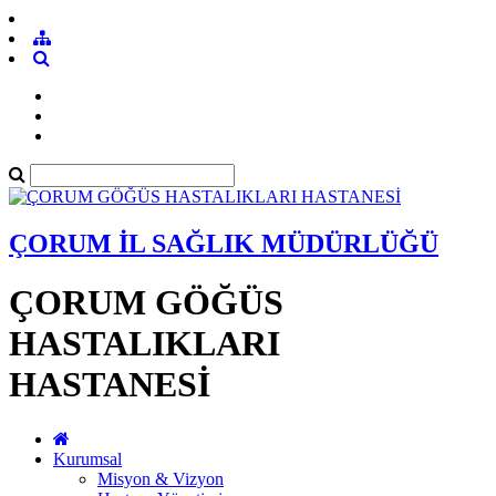
ÇORUM İL SAĞLIK MÜDÜRLÜĞÜ
ÇORUM GÖĞÜS
HASTALIKLARI
HASTANESİ
Kurumsal
Misyon & Vizyon