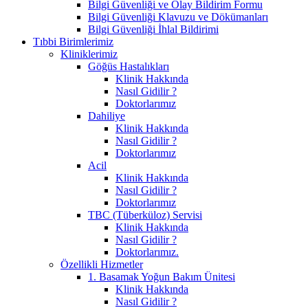
Bilgi Güvenliği ve Olay Bildirim Formu
Bilgi Güvenliği Klavuzu ve Dökümanları
Bilgi Güvenliği İhlal Bildirimi
Tıbbi Birimlerimiz
Kliniklerimiz
Göğüs Hastalıkları
Klinik Hakkında
Nasıl Gidilir ?
Doktorlarımız
Dahiliye
Klinik Hakkında
Nasıl Gidilir ?
Doktorlarımız
Acil
Klinik Hakkında
Nasıl Gidilir ?
Doktorlarımız
TBC (Tüberküloz) Servisi
Klinik Hakkında
Nasıl Gidilir ?
Doktorlarımız.
Özellikli Hizmetler
1. Basamak Yoğun Bakım Ünitesi
Klinik Hakkında
Nasıl Gidilir ?