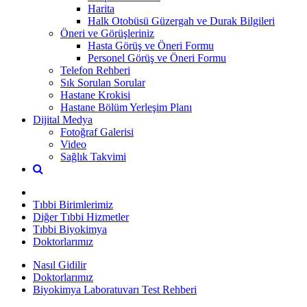
Harita
Halk Otobüsü Güzergah ve Durak Bilgileri
Öneri ve Görüşleriniz
Hasta Görüş ve Öneri Formu
Personel Görüş ve Öneri Formu
Telefon Rehberi
Sık Sorulan Sorular
Hastane Krokisi
Hastane Bölüm Yerleşim Planı
Dijital Medya
Fotoğraf Galerisi
Video
Sağlık Takvimi
Tıbbi Birimlerimiz
Diğer Tıbbi Hizmetler
Tıbbi Biyokimya
Doktorlarımız
Nasıl Gidilir
Doktorlarımız
Biyokimya Laboratuvarı Test Rehberi