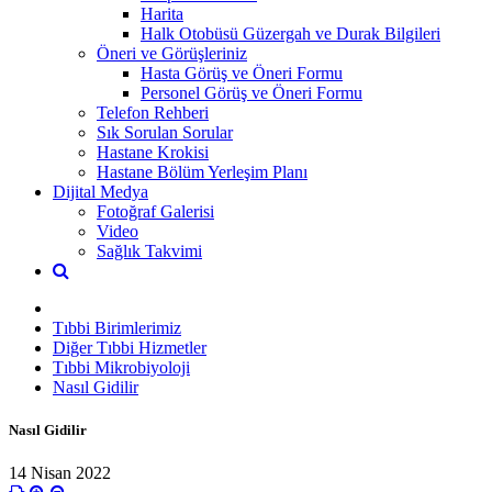
Harita
Halk Otobüsü Güzergah ve Durak Bilgileri
Öneri ve Görüşleriniz
Hasta Görüş ve Öneri Formu
Personel Görüş ve Öneri Formu
Telefon Rehberi
Sık Sorulan Sorular
Hastane Krokisi
Hastane Bölüm Yerleşim Planı
Dijital Medya
Fotoğraf Galerisi
Video
Sağlık Takvimi
Tıbbi Birimlerimiz
Diğer Tıbbi Hizmetler
Tıbbi Mikrobiyoloji
Nasıl Gidilir
Nasıl Gidilir
14 Nisan 2022