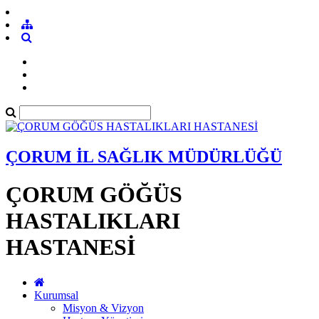
ÇORUM İL SAĞLIK MÜDÜRLÜĞÜ
ÇORUM GÖĞÜS
HASTALIKLARI
HASTANESİ
Kurumsal
Misyon & Vizyon