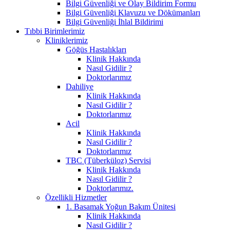
Bilgi Güvenliği ve Olay Bildirim Formu
Bilgi Güvenliği Klavuzu ve Dökümanları
Bilgi Güvenliği İhlal Bildirimi
Tıbbi Birimlerimiz
Kliniklerimiz
Göğüs Hastalıkları
Klinik Hakkında
Nasıl Gidilir ?
Doktorlarımız
Dahiliye
Klinik Hakkında
Nasıl Gidilir ?
Doktorlarımız
Acil
Klinik Hakkında
Nasıl Gidilir ?
Doktorlarımız
TBC (Tüberküloz) Servisi
Klinik Hakkında
Nasıl Gidilir ?
Doktorlarımız.
Özellikli Hizmetler
1. Basamak Yoğun Bakım Ünitesi
Klinik Hakkında
Nasıl Gidilir ?