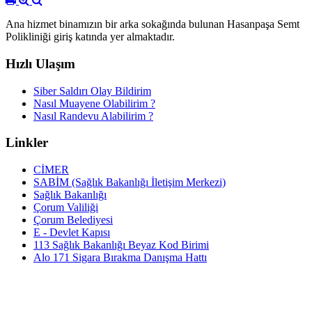
Ana hizmet binamızın bir arka sokağında bulunan Hasanpaşa Semt
Polikliniği giriş katında yer almaktadır.
Hızlı Ulaşım
Siber Saldırı Olay Bildirim
Nasıl Muayene Olabilirim ?
Nasıl Randevu Alabilirim ?
Linkler
CİMER
SABİM (Sağlık Bakanlığı İletişim Merkezi)
Sağlık Bakanlığı
Çorum Valiliği
Çorum Belediyesi
E - Devlet Kapısı
113 Sağlık Bakanlığı Beyaz Kod Birimi
Alo 171 Sigara Bırakma Danışma Hattı